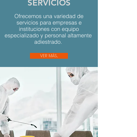
SERVICIOS
Ofrecemos una variedad de
servicios para empresas e
instituciones con equipo
especializado y personal altamente
adiestrado.
VER MÁS...