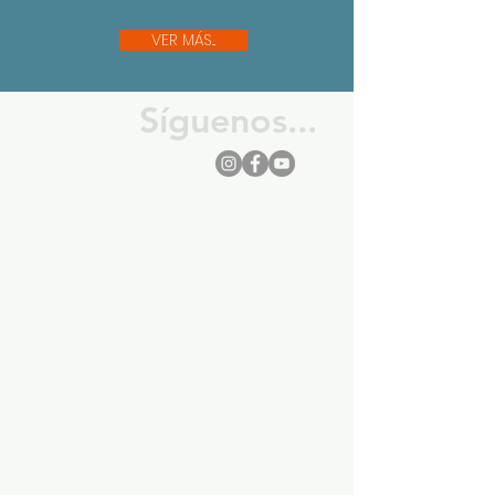
VER MÁS...
Síguenos...