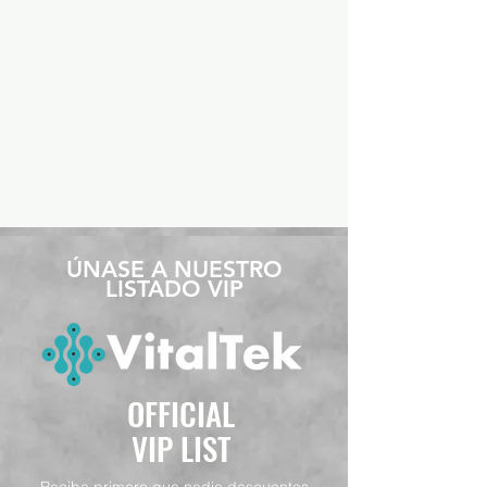
​ÚNASE A NUESTRO
LISTADO VIP
OFFICIAL
VIP LIST
Reciba primero que nadie descuentos