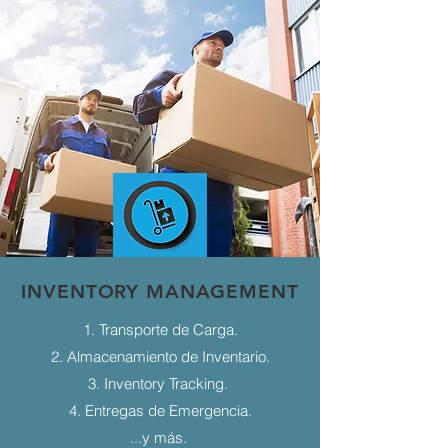
INVENTORY MANAGEMENT
1. Transporte de Carga.
2. Almacenamiento de Inventario.
3. Inventory Tracking.
4. Entregas de Emergencia.
...y más.