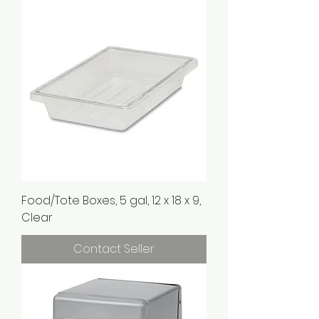
Food/Tote Boxes, 5 gal, 12 x 18 x 9,
Clear
Contact Seller