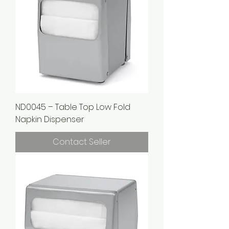
ND0045 – Table Top Low Fold
Napkin Dispenser
Contact Seller