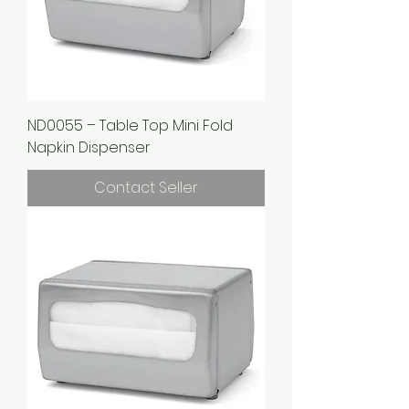
ND0055 – Table Top Mini Fold
Napkin Dispenser
Contact Seller