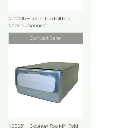
ND0065 – Table Top Full Fold
Napkin Dispenser
Contact Seller
ND0061 – Counter Top Mini Fold