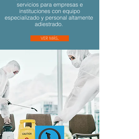
servicios para empresas e
instituciones con equipo
especializado y personal altamente
adiestrado.
VER MÁS...