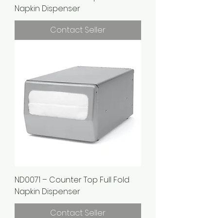
Napkin Dispenser
Contact Seller
ND0071 – Counter Top Full Fold
Napkin Dispenser
Contact Seller