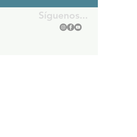
Síguenos...