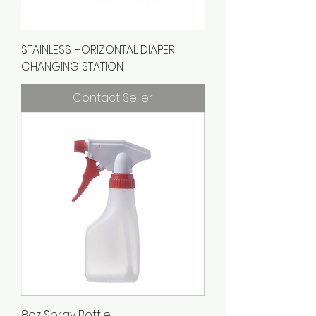
STAINLESS HORIZONTAL DIAPER
CHANGING STATION
Contact Seller
8oz Spray Bottle