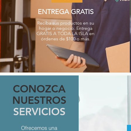
ENTREGA GRATIS
Reciba sus productos en su
hogar o negocio. Entrega
GRATIS A TODA LA ISLA en
órdenes de $100 o más.
CONOZCA
NUESTROS
SERVICIOS
Ofrecemos una