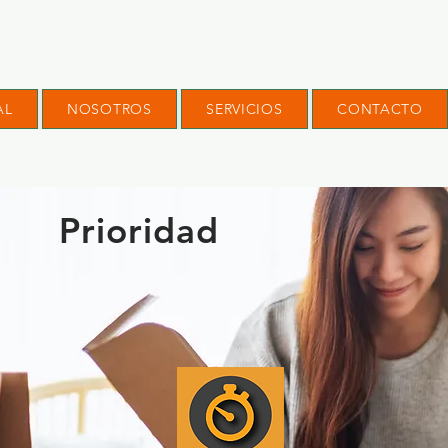
AL
NOSOTROS
SERVICIOS
CONTACTO
Prioridad