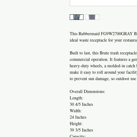
This Rubbermaid FG9W2700GRAY Brute 5
ideal waste receptacle for your restaur
Built to last, this Brute trash receptacl
commercial operation. It features a gen
heavy-duty wheels, a molded-in catch b
make it easy to roll around your facili
to prevent sun damage, so outdoor use 
Overall Dimensions:
Length:
30 4/5 Inches
Width:
24 Inches
Height:
39 3/5 Inches
Capacity: