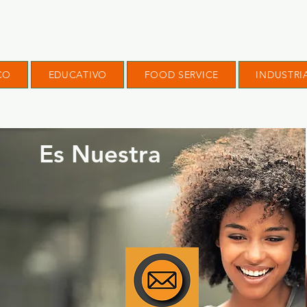
CO
EDUCATIVO
FOOD SERVICE
INDUSTRI
Es Nuestra