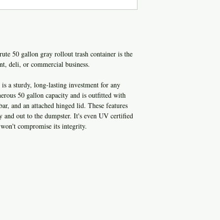
0 gallon gray rollout trash container is the
ant, deli, or commercial business.
e is a sturdy, long-lasting investment for any
erous 50 gallon capacity and is outfitted with
ar, and an attached hinged lid. These features
ty and out to the dumpster. It's even UV certified
won't compromise its integrity.