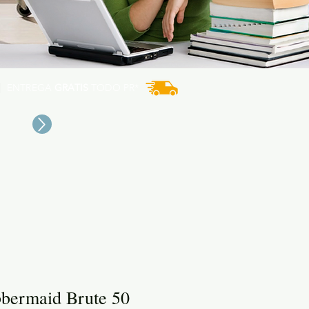
ENTREGA
GRATIS
TODO PR*
bermaid Brute 50