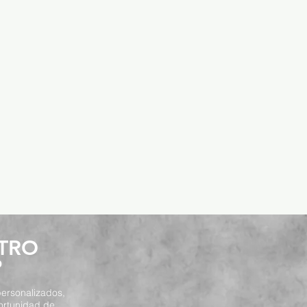
STRO
P
ersonalizados,
ortunidad de