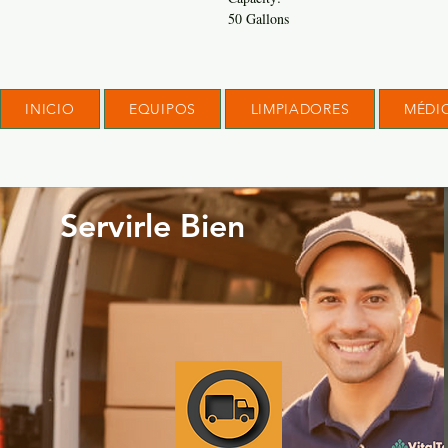
50 Gallons
INICIO
EQUIPOS
LIMPIADORES
MÉDI
Servirle Bien