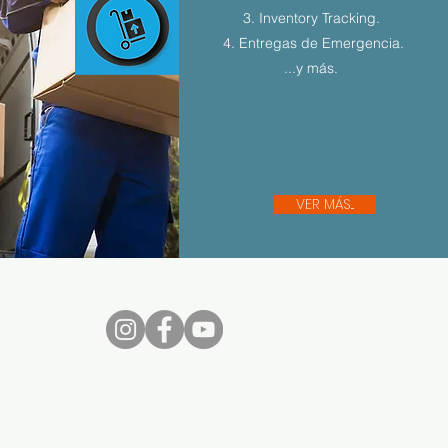
3. Inventory Tracking.
4. Entregas de Emergencia.
...y más.
VER MÁS...
nos...